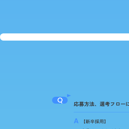
Q
応募方法、選考フロー
【新卒採用】