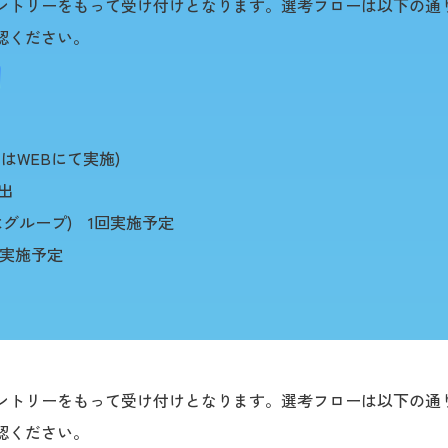
ントリーをもって受け付けとなります。選考フローは以下の通
認ください。
たはWEBにて実施)
出
はグループ) 1回実施予定
回実施予定
ントリーをもって受け付けとなります。選考フローは以下の通
認ください。