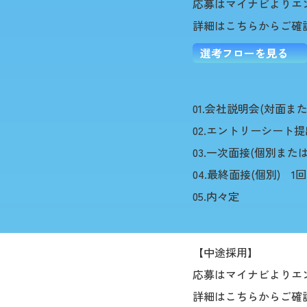
応募はマイナビよりエ
詳細はこちらからご確
選考フローを見る
01.会社説明会(対面ま
02.エントリーシート提
03.一次面接(個別また
04.最終面接(個別) 1
05.内々定
【中途採用】
応募はマイナビよりエ
詳細はこちらからご確