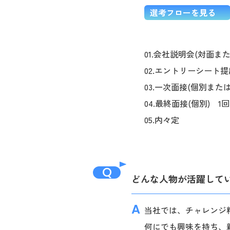
選考フローを見る
01.会社説明会(対面ま
02.エントリーシート提
03.一次面接(個別また
04.最終面接(個別) 1
05.内々定
Q
どんな人物が活躍して
当社では、チャレンジ
何にでも興味を持ち、