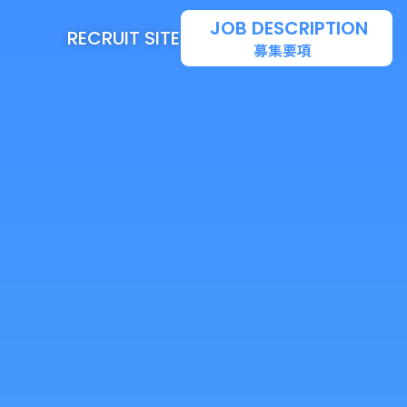
JOB DESCRIPTION
RECRUIT SITE
募集要項