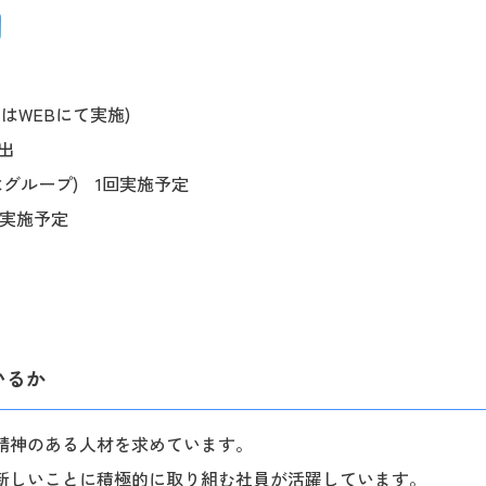
たはWEBにて実施)
出
はグループ) 1回実施予定
回実施予定
いるか
精神のある人材を求めています。
新しいことに積極的に取り組む社員が活躍しています。