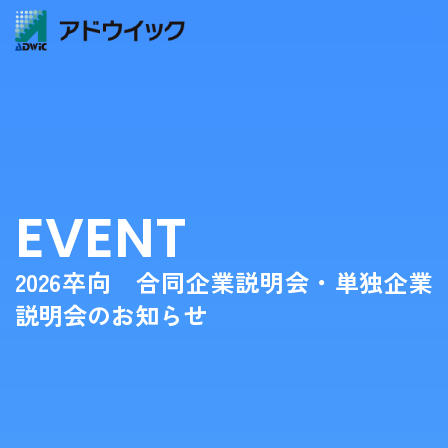
企業情報
EVENT
事業内容
商品情報
2026卒向 合同企業説明会・単独企業
説明会のお知らせ
お知らせ
採用情報
お問い合わせ