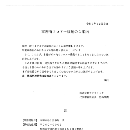
新卒採用
募集要項
応募方法・採用フロー
インターンシップ
企業説明会
中途採用
募集要項